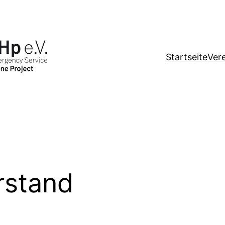
Startseite
Ver
rstand