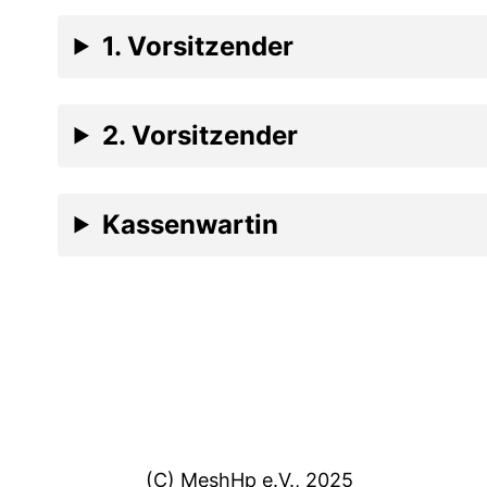
1. Vorsitzender
2. Vorsitzender
Kassenwartin
(C) MeshHp e.V., 2025